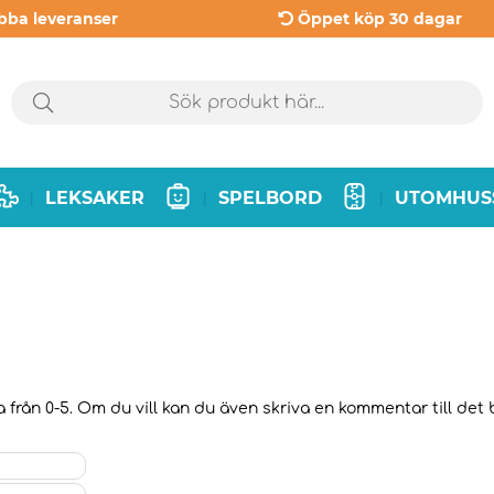
bba leveranser
Öppet köp 30 dagar
LEKSAKER
SPELBORD
UTOMHUS
|
|
|
 från 0-5. Om du vill kan du även skriva en kommentar till det b