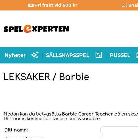
Fri frakt vid 600 kr
Sna
Nyheter
SÄLLSKAPSSPEL
PUSSEL
|
|
LEKSAKER / Barbie
Nedan kan du betygsätta
Barbie Career Teacher
på en skala
Ditt namn kommer att visas som avsändare.
Ditt namn: