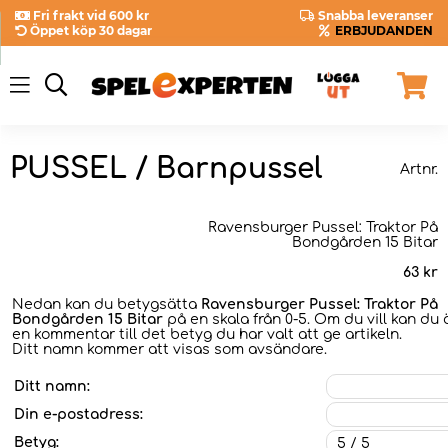
Fri frakt vid 600 kr
Snabba leveranser
Öppet köp 30 dagar
ERBJUDANDEN
PUSSEL / Barnpussel
Artnr.
Ravensburger Pussel: Traktor På
Bondgården 15 Bitar
63
kr
Nedan kan du betygsätta
Ravensburger Pussel: Traktor På
Bondgården 15 Bitar
på en skala från 0-5. Om du vill kan du 
en kommentar till det betyg du har valt att ge artikeln.
Ditt namn kommer att visas som avsändare.
Ditt namn:
Din e-postadress:
Betyg: