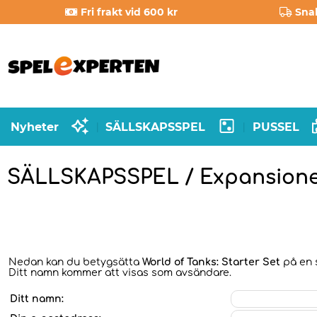
Fri frakt vid 600 kr
Sna
Nyheter
SÄLLSKAPSSPEL
PUSSEL
|
|
SÄLLSKAPSSPEL / Expansion
Nedan kan du betygsätta
World of Tanks: Starter Set
på en s
Ditt namn kommer att visas som avsändare.
Ditt namn: