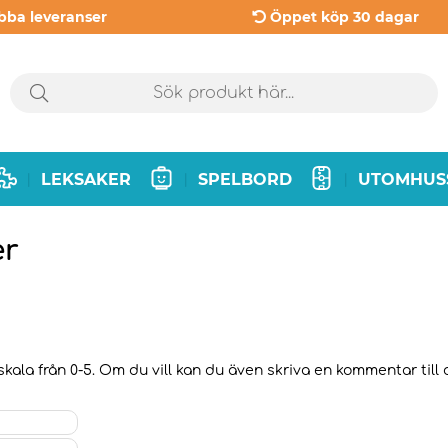
bba leveranser
Öppet köp 30 dagar
LEKSAKER
SPELBORD
UTOMHUS
|
|
|
er
kala från 0-5. Om du vill kan du även skriva en kommentar till d