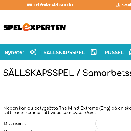
Fri frakt vid 600 kr
Sna
Nyheter
SÄLLSKAPSSPEL
PUSSEL
|
|
SÄLLSKAPSSPEL / Samarbets
Nedan kan du betygsätta
The Mind Extreme (Eng)
på en skal
Ditt namn kommer att visas som avsändare.
Ditt namn: