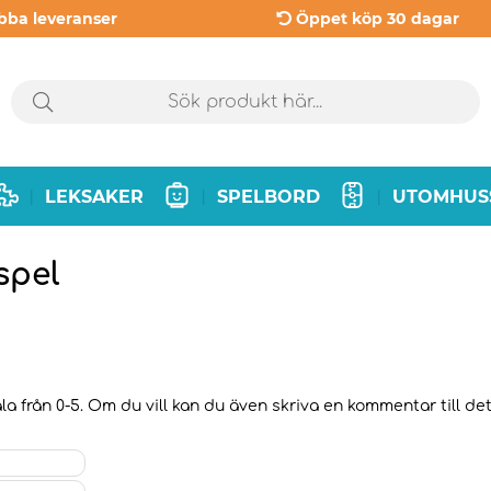
bba leveranser
Öppet köp 30 dagar
LEKSAKER
SPELBORD
UTOMHUS
|
|
|
spel
a från 0-5. Om du vill kan du även skriva en kommentar till det 