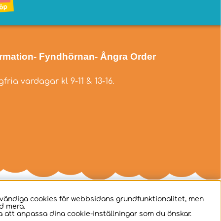
ormation
- Fyndhörnan
- Ångra Order
fria vardagar kl 9-11 & 13-16.
dvändiga cookies för webbsidans grundfunktionalitet, men
d mera.
 att anpassa dina cookie-inställningar som du önskar.