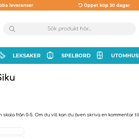
bba leveranser
Öppet köp 30 dagar
LEKSAKER
SPELBORD
UTOMHUS
|
|
|
Siku
 skala från 0-5. Om du vill kan du även skriva en kommentar till