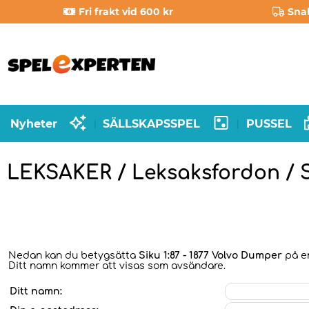
Fri frakt vid 600 kr
Sna
Nyheter
SÄLLSKAPSSPEL
PUSSEL
|
|
LEKSAKER / Leksaksfordon / 
Nedan kan du betygsätta
Siku 1:87 - 1877 Volvo Dumper
på en
Ditt namn kommer att visas som avsändare.
Ditt namn: