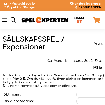
Fri frakt vid 600 kr
Snabba leveranser
Öppet köp 30 dagar
ERBJUDANDEN
SÄLLSKAPSSPEL /
Artnr.
Expansioner
Car Wars - Miniatures Set 3 (Exp.)
695
kr
Nedan kan du betygsätta
Car Wars - Miniatures Set 3 (Exp.)
skala från 0-5. Om du vill kan du även skriva en kommentar til
betyg du har valt att ge artikeln.
Ditt namn kommer att visas som avsändare.
Ditt namn:
Din e-postadress: