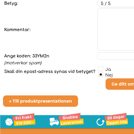
Betyg:
Kommentar:
Ange koden:
33YM2n
(motverkar spam)
Ja
Skall din epost-adress synas vid betyget?
Nej
Ge ditt o
« Till produktpresentationen