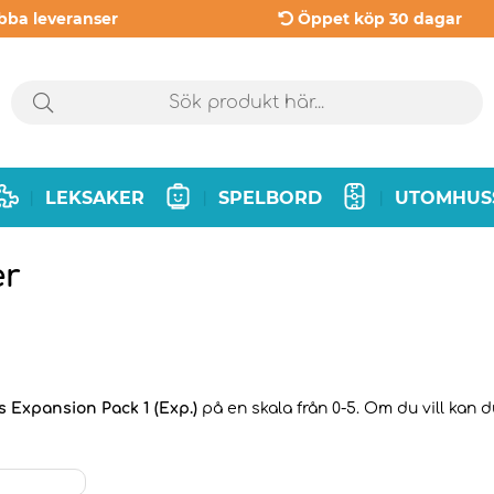
bba leveranser
Öppet köp 30 dagar
LEKSAKER
SPELBORD
UTOMHUS
|
|
|
er
Expansion Pack 1 (Exp.)
på en skala från 0-5. Om du vill kan 