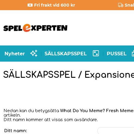
Fri frakt vid 600 kr
Sna
Nyheter
SÄLLSKAPSSPEL
PUSSEL
|
|
SÄLLSKAPSSPEL / Expansion
Nedan kan du betygsätta
What Do You Meme? Fresh Memes 
artikeln.
Ditt namn kommer att visas som avsändare.
Ditt namn: