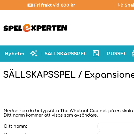
Fri frakt vid 600 kr
Sna
Nyheter
SÄLLSKAPSSPEL
PUSSEL
|
|
SÄLLSKAPSSPEL / Expansion
Nedan kan du betygsätta
The Whatnot Cabinet
på en skala 
Ditt namn kommer att visas som avsändare.
Ditt namn: