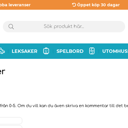
bba leveranser
Öppet köp 30 dagar
LEKSAKER
SPELBORD
UTOMHUS
|
|
|
er
från 0-5. Om du vill kan du även skriva en kommentar till det be