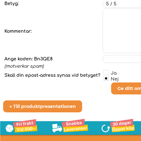
Betyg:
Kommentar:
Ange koden:
Bn3QE8
(motverkar spam)
Ja
Skall din epost-adress synas vid betyget?
Nej
Ge ditt o
« Till produktpresentationen