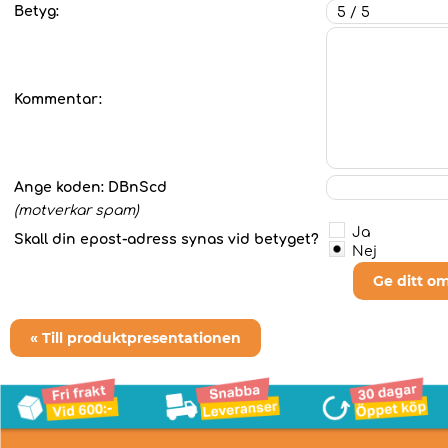
Betyg:
Kommentar:
Ange koden:
DBnScd
(motverkar spam)
Ja
Skall din epost-adress synas vid betyget?
Nej
Ge ditt o
« Till produktpresentationen