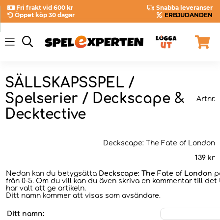
Fri frakt vid 600 kr
Snabba leveranser
Öppet köp 30 dagar
ERBJUDANDEN
SÄLLSKAPSSPEL /
Spelserier / Deckscape &
Artnr.
Decktective
Deckscape: The Fate of London
139
kr
Nedan kan du betygsätta
Deckscape: The Fate of London
på
från 0-5. Om du vill kan du även skriva en kommentar till det
har valt att ge artikeln.
Ditt namn kommer att visas som avsändare.
Ditt namn: