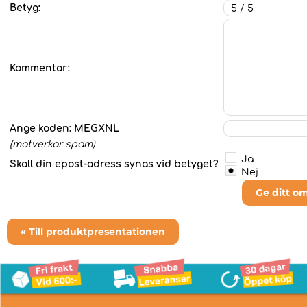
Betyg:
Kommentar:
Ange koden:
MEGXNL
(motverkar spam)
Ja
Skall din epost-adress synas vid betyget?
Nej
Ge ditt o
« Till produktpresentationen