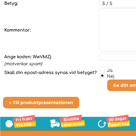
Betyg:
Kommentar:
Ange koden:
WwVMZj
(motverkar spam)
Ja
Skall din epost-adress synas vid betyget?
Nej
Ge ditt o
« Till produktpresentationen