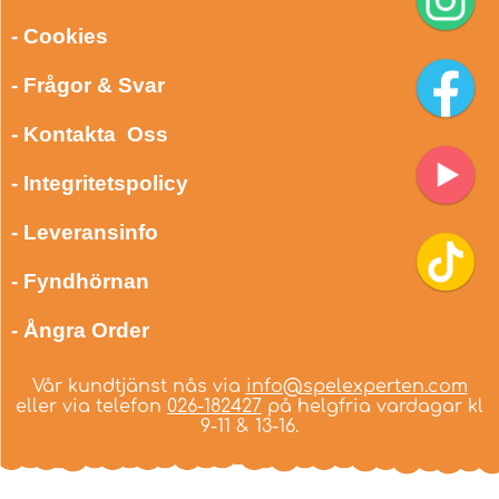
- Cookies
- Frågor & Svar
- Kontakta Oss
- Integritetspolicy
- Leveransinfo
- Fyndhörnan
- Ångra Order
Vår kundtjänst nås via
info@spelexperten.com
eller via telefon
026-182427
på helgfria vardagar kl
9-11 & 13-16.