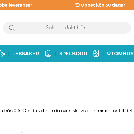
bba leveranser
Öppet köp 30 dagar
LEKSAKER
SPELBORD
UTOMHUS
|
|
|
a från 0-5. Om du vill kan du även skriva en kommentar till det 