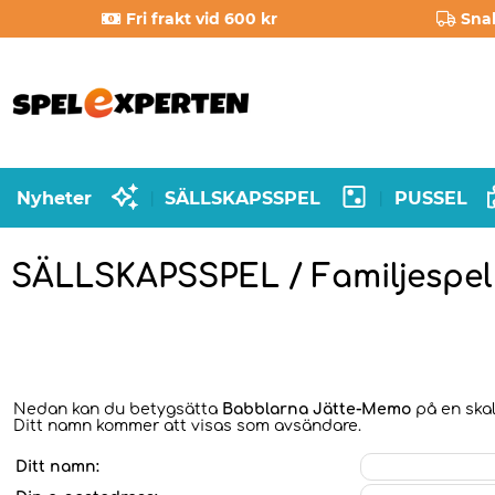
Fri frakt vid 600 kr
Sna
Nyheter
SÄLLSKAPSSPEL
PUSSEL
|
|
SÄLLSKAPSSPEL / Familjespel
Nedan kan du betygsätta
Babblarna Jätte-Memo
på en skal
Ditt namn kommer att visas som avsändare.
Ditt namn: