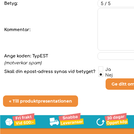
Betyg:
Kommentar:
Ange koden:
TypEST
(motverkar spam)
Ja
Skall din epost-adress synas vid betyget?
Nej
Ge ditt o
« Till produktpresentationen