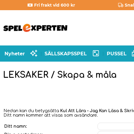
Fri frakt vid 600 kr
Sna
Nyheter
SÄLLSKAPSSPEL
PUSSEL
|
|
LEKSAKER / Skapa & måla
Nedan kan du betygsätta
Kul Att Lära - Jag Kan Läsa & Skri
Ditt namn kommer att visas som avsändare.
Ditt namn: