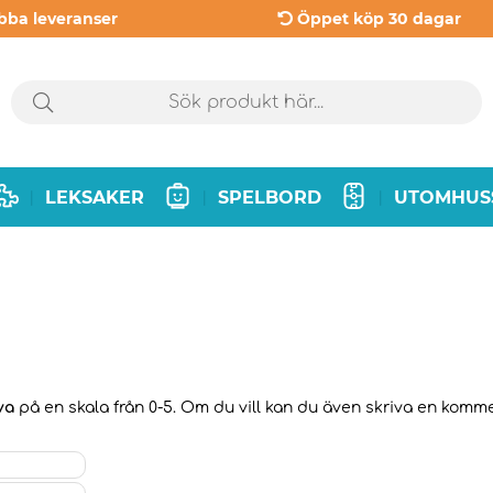
bba leveranser
Öppet köp 30 dagar
LEKSAKER
SPELBORD
UTOMHUS
|
|
|
va
på en skala från 0-5. Om du vill kan du även skriva en komment