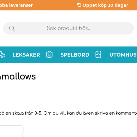
bba leveranser
Öppet köp 30 dagar
LEKSAKER
SPELBORD
UTOMHUS
|
|
|
hmallows
å en skala från 0-5. Om du vill kan du även skriva en kommentar 