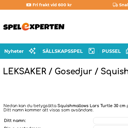
Fri frakt vid 600 kr
Sna
Nyheter
SÄLLSKAPSSPEL
PUSSEL
|
|
LEKSAKER / Gosedjur / Squis
Nedan kan du betygsätta
Squishmallows Lars Turtle 30 cm
p
Ditt namn kommer att visas som avsändare.
Ditt namn: