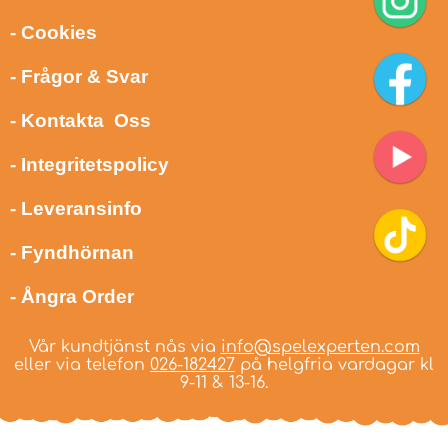
- Cookies
- Frågor & Svar
- Kontakta Oss
- Integritetspolicy
- Leveransinfo
- Fyndhörnan
- Ångra Order
Vår kundtjänst nås via
info@spelexperten.com
eller via telefon
026-182427
på helgfria vardagar kl
9-11 & 13-16.