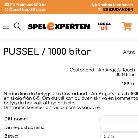
Fri frakt vid 600 kr
Snabba leveranser
Öppet köp 30 dagar
ERBJUDANDEN
PUSSEL / 1000 bitar
Artnr.
Castorland - An Angel's Touch
1000 Bitar
159
kr
Nedan kan du betygsätta
Castorland - An Angel's Touch 100
en skala från 0-5. Om du vill kan du även skriva en kommentar
betyg du har valt att ge artikeln.
Ditt namn kommer att visas som avsändare.
Ditt namn:
Din e-postadress:
Betyg: