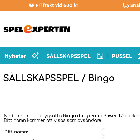
Fri frakt vid 600 kr
Sna
Nyheter
SÄLLSKAPSSPEL
PUSSEL
|
|
SÄLLSKAPSSPEL / Bingo
Nedan kan du betygsätta
Bingo duttpenna Power 12-pack - l
Ditt namn kommer att visas som avsändare.
Ditt namn: