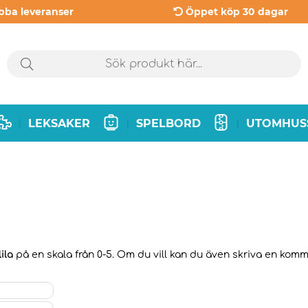
bba leveranser
Öppet köp 30 dagar
LEKSAKER
SPELBORD
UTOMHUS
|
|
|
ila
på en skala från 0-5. Om du vill kan du även skriva en kommen