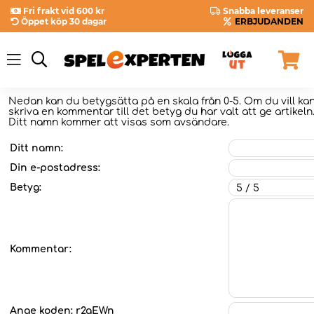
Fri frakt vid 600 kr
Snabba leveranser
Öppet köp 30 dagar
ERBJUDANDEN
Nedan kan du betygsätta
på en skala från 0-5. Om du vill k
skriva en kommentar till det betyg du har valt att ge artikeln
Ditt namn kommer att visas som avsändare.
Ditt namn:
Din e-postadress:
Betyg:
Kommentar:
Ange koden:
r2gEWn