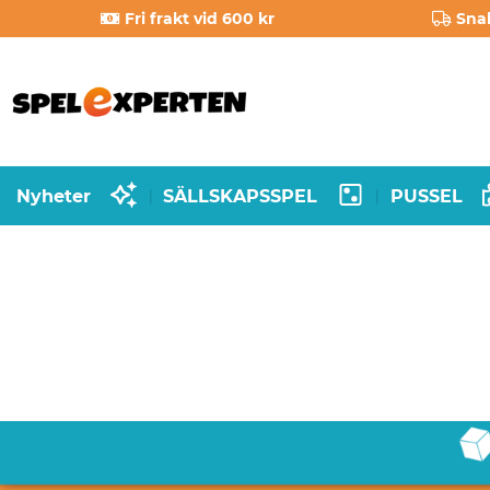
Fri frakt vid 600 kr
Sna
Nyheter
SÄLLSKAPSSPEL
PUSSEL
|
|