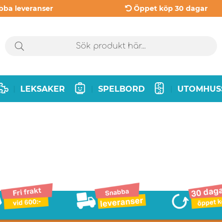
bba leveranser
Öppet köp 30 dagar
LEKSAKER
SPELBORD
UTOMHUS
|
|
|