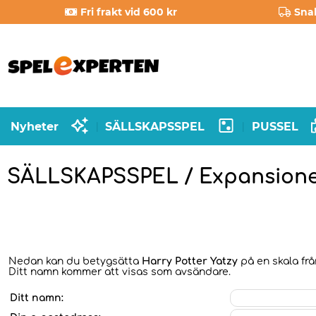
Fri frakt vid 600 kr
Sna
Nyheter
SÄLLSKAPSSPEL
PUSSEL
|
|
SÄLLSKAPSSPEL / Expansion
Nedan kan du betygsätta
Harry Potter Yatzy
på en skala frå
Ditt namn kommer att visas som avsändare.
Ditt namn: