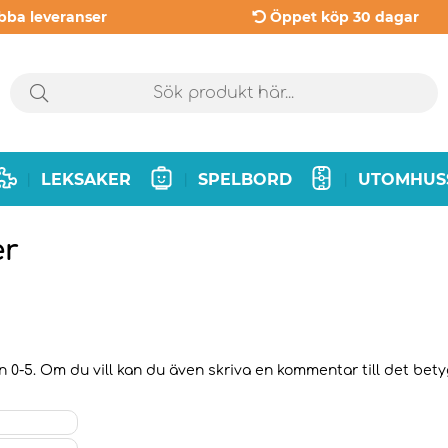
bba leveranser
Öppet köp 30 dagar
LEKSAKER
SPELBORD
UTOMHUS
|
|
|
er
n 0-5. Om du vill kan du även skriva en kommentar till det betyg