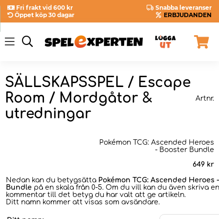
Fri frakt vid 600 kr
Snabba leveranser
Öppet köp 30 dagar
ERBJUDANDEN
SÄLLSKAPSSPEL / Escape
Room / Mordgåtor &
Artnr.
utredningar
Pokémon TCG: Ascended Heroes
- Booster Bundle
649
kr
Nedan kan du betygsätta
Pokémon TCG: Ascended Heroes -
Bundle
på en skala från 0-5. Om du vill kan du även skriva e
kommentar till det betyg du har valt att ge artikeln.
Ditt namn kommer att visas som avsändare.