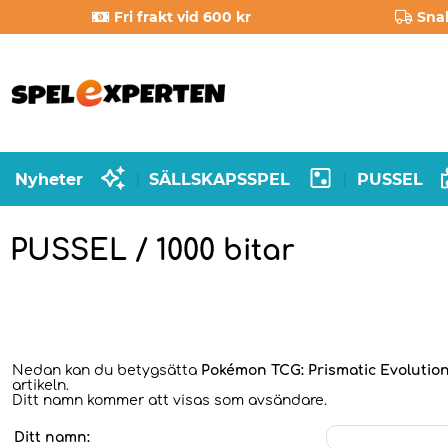
Fri frakt vid 600 kr
Sna
Nyheter
SÄLLSKAPSSPEL
PUSSEL
|
|
PUSSEL / 1000 bitar
Nedan kan du betygsätta
Pokémon TCG: Prismatic Evolutio
artikeln.
Ditt namn kommer att visas som avsändare.
Ditt namn: