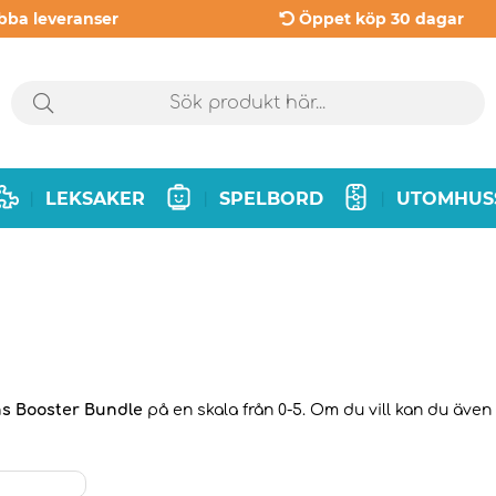
bba leveranser
Öppet köp 30 dagar
LEKSAKER
SPELBORD
UTOMHUS
|
|
|
ns Booster Bundle
på en skala från 0-5. Om du vill kan du även