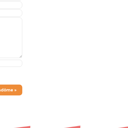
mdöme »