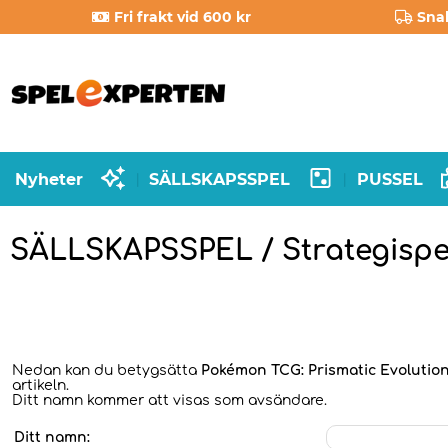
Fri frakt vid 600 kr
Sna
Nyheter
SÄLLSKAPSSPEL
PUSSEL
|
|
SÄLLSKAPSSPEL / Strategispe
Nedan kan du betygsätta
Pokémon TCG: Prismatic Evolutio
artikeln.
Ditt namn kommer att visas som avsändare.
Ditt namn: