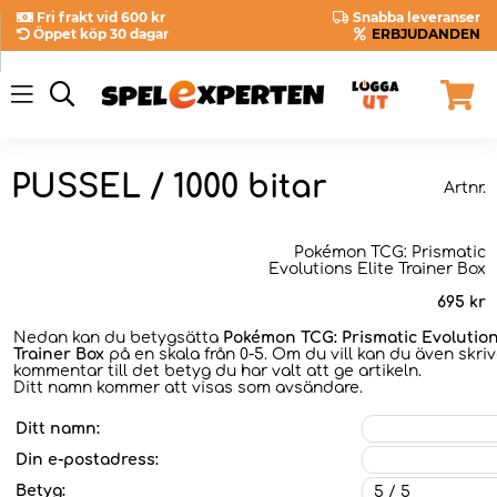
Fri frakt vid 600 kr
Snabba leveranser
Öppet köp 30 dagar
ERBJUDANDEN
PUSSEL / 1000 bitar
Artnr.
Pokémon TCG: Prismatic
Evolutions Elite Trainer Box
695
kr
Nedan kan du betygsätta
Pokémon TCG: Prismatic Evolution
Trainer Box
på en skala från 0-5. Om du vill kan du även skri
kommentar till det betyg du har valt att ge artikeln.
Ditt namn kommer att visas som avsändare.
Ditt namn:
Din e-postadress:
Betyg: