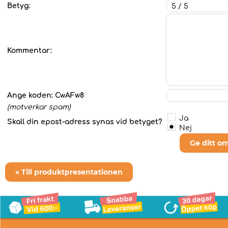
Betyg:
Kommentar:
Ange koden:
CwAFw8
(motverkar spam)
Ja
Skall din epost-adress synas vid betyget?
Nej
Ge ditt o
« Till produktpresentationen