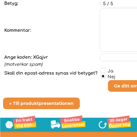
Betyg:
Kommentar:
Ange koden:
XGqjvr
(motverkar spam)
Ja
Skall din epost-adress synas vid betyget?
Nej
Ge ditt o
« Till produktpresentationen