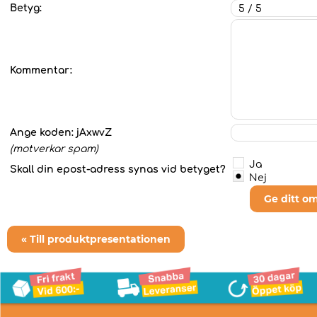
Betyg:
Kommentar:
Ange koden:
jAxwvZ
(motverkar spam)
Ja
Skall din epost-adress synas vid betyget?
Nej
Ge ditt o
« Till produktpresentationen