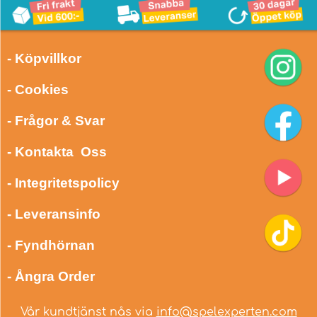
- Köpvillkor
- Cookies
- Frågor & Svar
- Kontakta Oss
- Integritetspolicy
- Leveransinfo
- Fyndhörnan
- Ångra Order
Vår kundtjänst nås via
info@spelexperten.com