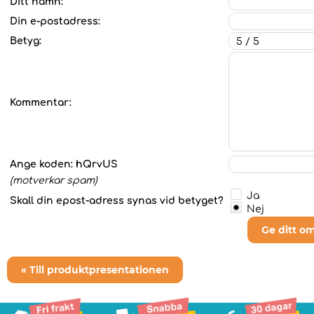
Ditt namn:
Din e-postadress:
Betyg:
Kommentar:
Ange koden:
hQrvUS
(motverkar spam)
Ja
Skall din epost-adress synas vid betyget?
Nej
Ge ditt o
« Till produktpresentationen