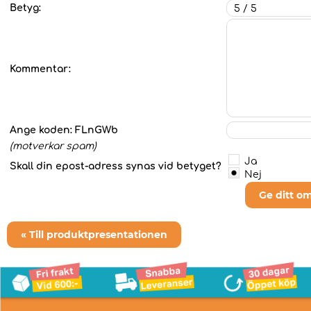
Betyg:
Kommentar:
Ange koden:
FLnGWb
(motverkar spam)
Ja
Skall din epost-adress synas vid betyget?
Nej
Ge ditt o
« Till produktpresentationen