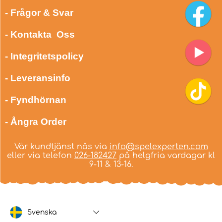
- Frågor & Svar
- Kontakta Oss
- Integritetspolicy
- Leveransinfo
- Fyndhörnan
- Ångra Order
Vår kundtjänst nås via
info@spelexperten.com
eller via telefon
026-182427
på helgfria vardagar kl
9-11 & 13-16.
Svenska