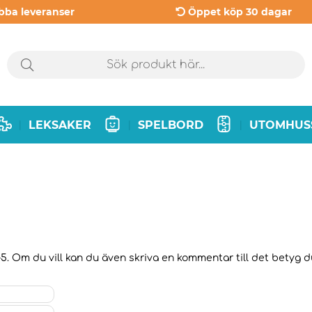
bba leveranser
Öppet köp 30 dagar
LEKSAKER
SPELBORD
UTOMHUS
|
|
|
5. Om du vill kan du även skriva en kommentar till det betyg du 