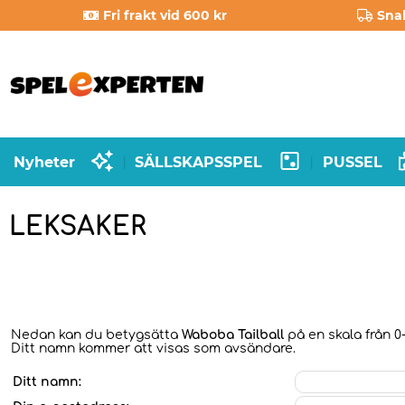
Fri frakt vid 600 kr
Sna
Nyheter
SÄLLSKAPSSPEL
PUSSEL
|
|
LEKSAKER
Nedan kan du betygsätta
Waboba Tailball
på en skala från 0-
Ditt namn kommer att visas som avsändare.
Ditt namn: