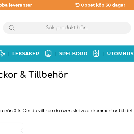
bba leveranser
Öppet köp 30 dagar
LEKSAKER
SPELBORD
UTOMHUS
|
|
|
kor & Tillbehör
a från 0-5. Om du vill kan du även skriva en kommentar till det 