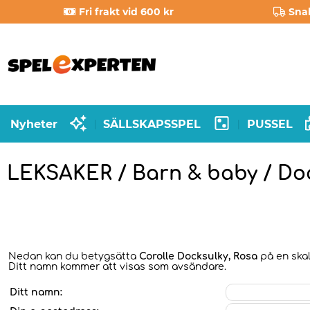
Fri frakt vid 600 kr
Sna
Nyheter
SÄLLSKAPSSPEL
PUSSEL
|
|
LEKSAKER / Barn & baby / Doc
Nedan kan du betygsätta
Corolle Docksulky, Rosa
på en skal
Ditt namn kommer att visas som avsändare.
Ditt namn: