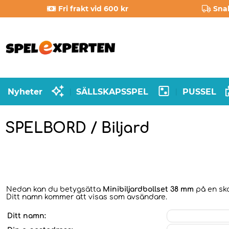
Fri frakt vid 600 kr
Sna
Nyheter
SÄLLSKAPSSPEL
PUSSEL
|
|
SPELBORD / Biljard
Nedan kan du betygsätta
Minibiljardbollset 38 mm
på en ska
Ditt namn kommer att visas som avsändare.
Ditt namn: