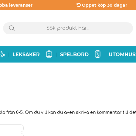
bba leveranser
Öppet köp 30 dagar
LEKSAKER
SPELBORD
UTOMHUS
|
|
|
la från 0-5. Om du vill kan du även skriva en kommentar till det