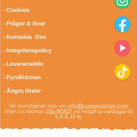
- Cookies
- Frågor & Svar
- Kontakta Oss
- Integritetspolicy
- Leveransinfo
- Fyndhörnan
- Ångra Order
Vår kundtjänst nås via
info@spelexperten.com
eller via telefon
026-182427
på helgfria vardagar kl
9-11 & 13-16.