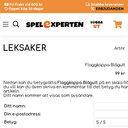
Fri frakt vid 600 kr
Snabba leveranser
Öppet köp 30 dagar
ERBJUDANDEN
LEKSAKER
Artnr.
Flaggkappa Blågult
99
kr
Nedan kan du betygsätta
Flaggkappa Blågult
på en skala fr
du vill kan du även skriva en kommentar till det betyg du har
artikeln.
Ditt namn kommer att visas som avsändare.
Ditt namn:
Din e-postadress:
Betyg: