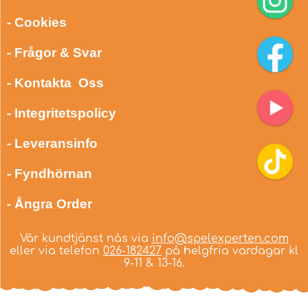
- Cookies
- Frågor & Svar
- Kontakta Oss
- Integritetspolicy
- Leveransinfo
- Fyndhörnan
- Ångra Order
Vår kundtjänst nås via
info@spelexperten.com
eller via telefon
026-182427
på helgfria vardagar kl
9-11 & 13-16.