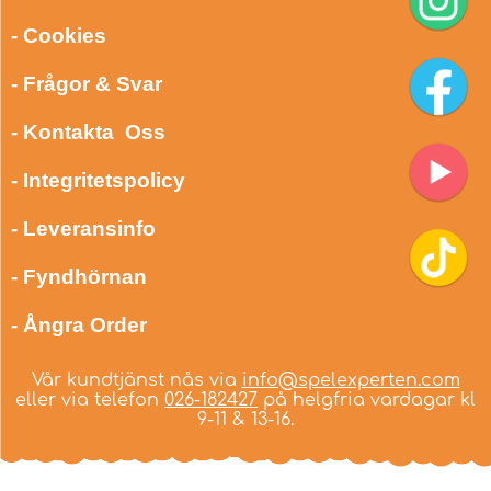
- Cookies
- Frågor & Svar
- Kontakta Oss
- Integritetspolicy
- Leveransinfo
- Fyndhörnan
- Ångra Order
Vår kundtjänst nås via
info@spelexperten.com
eller via telefon
026-182427
på helgfria vardagar kl
9-11 & 13-16.