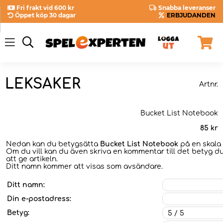
Fri frakt vid 600 kr
Snabba leveranser
Öppet köp 30 dagar
ERBJUDANDEN
LEKSAKER
Artnr.
Bucket List Notebook
85
kr
Nedan kan du betygsätta
Bucket List Notebook
på en skala 
Om du vill kan du även skriva en kommentar till det betyg du
att ge artikeln.
Ditt namn kommer att visas som avsändare.
Ditt namn:
Din e-postadress:
Betyg: