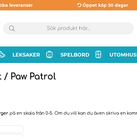
bba leveranser
Öppet köp 30 dagar
LEKSAKER
SPELBORD
UTOMHUS
|
|
|
 / Paw Patrol
rger
på en skala från 0-5. Om du vill kan du även skriva en komme