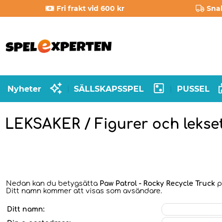
Fri frakt vid 600 kr
Sna
Nyheter
SÄLLSKAPSSPEL
PUSSEL
|
|
LEKSAKER / Figurer och lekset
Nedan kan du betygsätta
Paw Patrol - Rocky Recycle Truck
på
Ditt namn kommer att visas som avsändare.
Ditt namn: