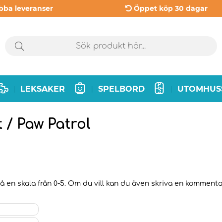
bba leveranser
Öppet köp 30 dagar
LEKSAKER
SPELBORD
UTOMHUS
|
|
|
 / Paw Patrol
 en skala från 0-5. Om du vill kan du även skriva en kommentar t