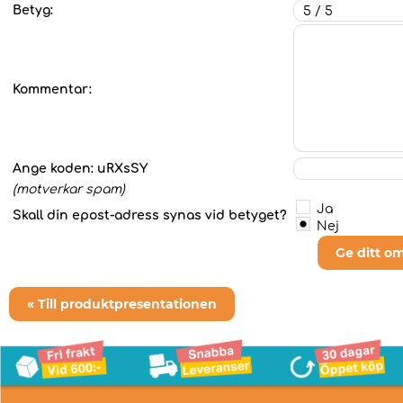
Betyg:
Kommentar:
Ange koden:
uRXsSY
(motverkar spam)
Ja
Skall din epost-adress synas vid betyget?
Nej
Ge ditt o
« Till produktpresentationen