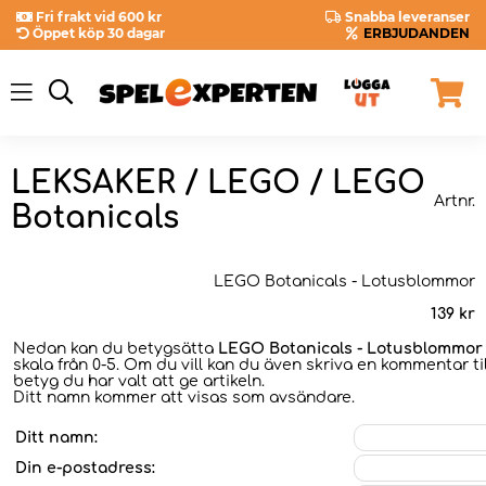
Fri frakt vid 600 kr
Snabba leveranser
Öppet köp 30 dagar
ERBJUDANDEN
LEKSAKER / LEGO / LEGO
Artnr.
Botanicals
LEGO Botanicals - Lotusblommor
139
kr
Nedan kan du betygsätta
LEGO Botanicals - Lotusblommor
skala från 0-5. Om du vill kan du även skriva en kommentar til
betyg du har valt att ge artikeln.
Ditt namn kommer att visas som avsändare.
Ditt namn:
Din e-postadress: