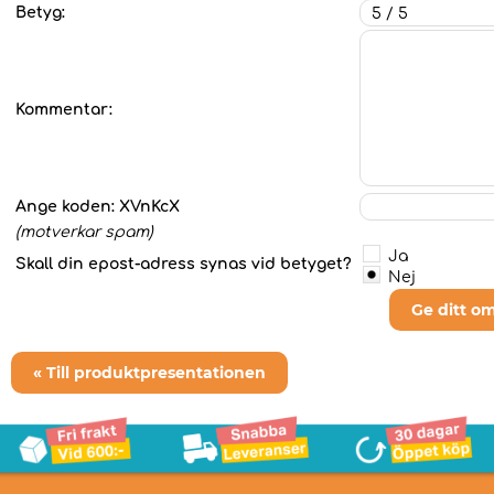
Betyg:
Kommentar:
Ange koden:
XVnKcX
(motverkar spam)
Ja
Skall din epost-adress synas vid betyget?
Nej
Ge ditt o
« Till produktpresentationen