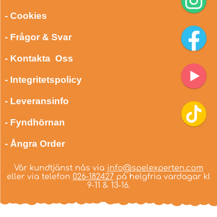
- Cookies
- Frågor & Svar
- Kontakta Oss
- Integritetspolicy
- Leveransinfo
- Fyndhörnan
- Ångra Order
Vår kundtjänst nås via
info@spelexperten.com
eller via telefon
026-182427
på helgfria vardagar kl
9-11 & 13-16.