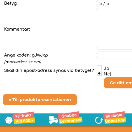
Betyg:
Kommentar:
Ange koden:
gJwJxp
(motverkar spam)
Ja
Skall din epost-adress synas vid betyget?
Nej
Ge ditt o
« Till produktpresentationen