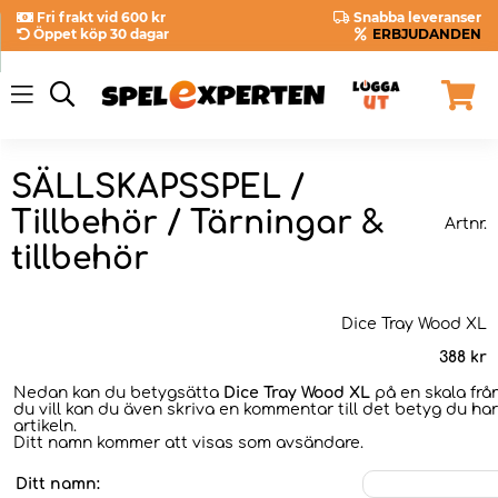
Fri frakt vid 600 kr
Snabba leveranser
Öppet köp 30 dagar
ERBJUDANDEN
SÄLLSKAPSSPEL /
Tillbehör / Tärningar &
Artnr.
tillbehör
Dice Tray Wood XL
388
kr
Nedan kan du betygsätta
Dice Tray Wood XL
på en skala frå
du vill kan du även skriva en kommentar till det betyg du har
artikeln.
Ditt namn kommer att visas som avsändare.
Ditt namn: