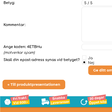
Betyg:
Kommentar:
Ange koden:
4ETBHu
(motverkar spam)
Ja
Skall din epost-adress synas vid betyget?
Nej
Ge ditt o
« Till produktpresentationen