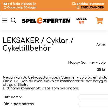
Fri frakt vid 600 kr
Snabba leveranser
Öppet köp 30 dagar
ERBJUDANDEN
LEKSAKER / Cyklar /
Artnr.
Cykeltillbehör
Happy Summer - Jojo
35
kr
Nedan kan du betygsätta
Happy Summer - Jojo
på en skala 
Om du vill kan du även skriva en kommentar till det betyg du
att ge artikeln.
Ditt namn kommer att visas som avsändare.
Ditt namn:
Din e-postadress: