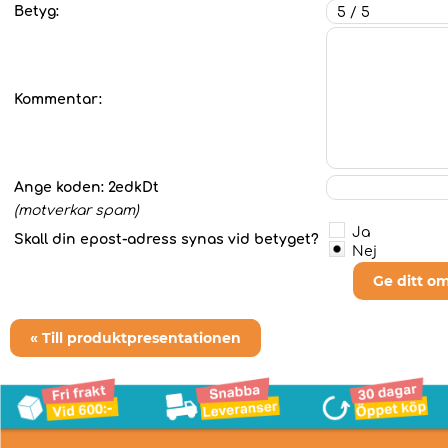
Betyg:
Kommentar:
Ange koden:
2edkDt
(motverkar spam)
Ja
Skall din epost-adress synas vid betyget?
Nej
Ge ditt o
« Till produktpresentationen